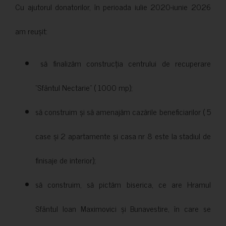
Cu ajutorul donatorilor, în perioada iulie 2020-iunie 2026
am reușit:
să finalizăm construcția centrului de recuperare
”Sfântul Nectarie” ( 1000 mp);
să construim și să amenajăm cazările beneficiarilor ( 5
case și 2 apartamente și casa nr 8 este la stadiul de
finisaje de interior);
să construim, să pictăm biserica, ce are Hramul
Sfântul Ioan Maximovici și Bunavestire, în care se