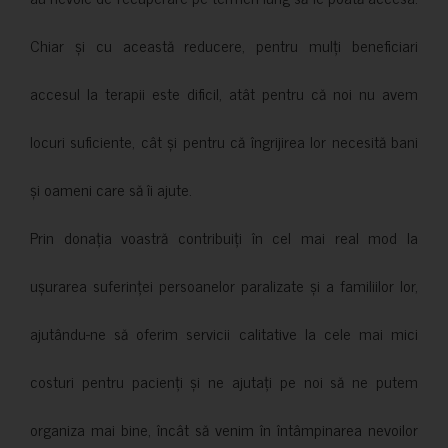
Chiar și cu această reducere, pentru mulți beneficiari
accesul la terapii este dificil, atât pentru că noi nu avem
locuri suficiente, cât și pentru că îngrijirea lor necesită bani
și oameni care să îi ajute.
Prin donația voastră contribuiți în cel mai real mod la
ușurarea suferinței persoanelor paralizate și a familiilor lor,
ajutându-ne să oferim servicii calitative la cele mai mici
costuri pentru pacienți și ne ajutați pe noi să ne putem
organiza mai bine, încât să venim în întâmpinarea nevoilor