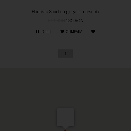
Hanorac Sport cu gluga si marsupiu
170 RON
130 RON
Detalii
CUMPARA
1
-