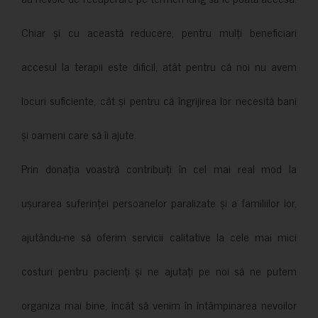
Chiar și cu această reducere, pentru mulți beneficiari
accesul la terapii este dificil, atât pentru că noi nu avem
locuri suficiente, cât și pentru că îngrijirea lor necesită bani
și oameni care să îi ajute.
Prin donația voastră contribuiți în cel mai real mod la
ușurarea suferinței persoanelor paralizate și a familiilor lor,
ajutându-ne să oferim servicii calitative la cele mai mici
costuri pentru pacienți și ne ajutați pe noi să ne putem
organiza mai bine, încât să venim în întâmpinarea nevoilor