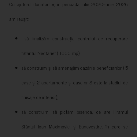
Cu ajutorul donatorilor, în perioada iulie 2020-iunie 2026
am reușit:
să finalizăm construcția centrului de recuperare
”Sfântul Nectarie” ( 1000 mp);
să construim și să amenajăm cazările beneficiarilor ( 5
case și 2 apartamente și casa nr 8 este la stadiul de
finisaje de interior);
să construim, să pictăm biserica, ce are Hramul
Sfântul Ioan Maximovici și Bunavestire, în care se