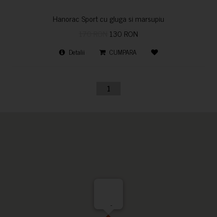
Hanorac Sport cu gluga si marsupiu
170 RON
130 RON
Detalii
CUMPARA
1
-