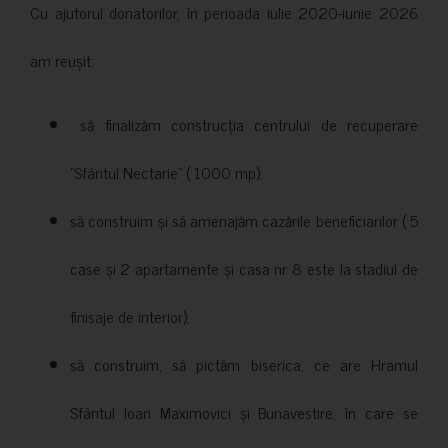
Cu ajutorul donatorilor, în perioada iulie 2020-iunie 2026
am reușit:
să finalizăm construcția centrului de recuperare
”Sfântul Nectarie” ( 1000 mp);
să construim și să amenajăm cazările beneficiarilor ( 5
case și 2 apartamente și casa nr 8 este la stadiul de
finisaje de interior);
să construim, să pictăm biserica, ce are Hramul
Sfântul Ioan Maximovici și Bunavestire, în care se