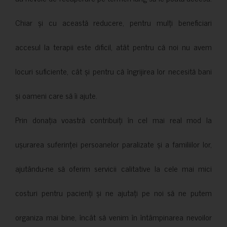
Chiar și cu această reducere, pentru mulți beneficiari
accesul la terapii este dificil, atât pentru că noi nu avem
locuri suficiente, cât și pentru că îngrijirea lor necesită bani
și oameni care să îi ajute.
Prin donația voastră contribuiți în cel mai real mod la
ușurarea suferinței persoanelor paralizate și a familiilor lor,
ajutându-ne să oferim servicii calitative la cele mai mici
costuri pentru pacienți și ne ajutați pe noi să ne putem
organiza mai bine, încât să venim în întâmpinarea nevoilor