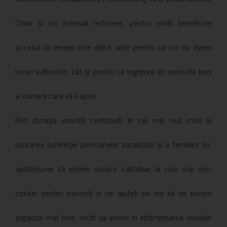
Chiar și cu această reducere, pentru mulți beneficiari
accesul la terapii este dificil, atât pentru că noi nu avem
locuri suficiente, cât și pentru că îngrijirea lor necesită bani
și oameni care să îi ajute.
Prin donația voastră contribuiți în cel mai real mod la
ușurarea suferinței persoanelor paralizate și a familiilor lor,
ajutându-ne să oferim servicii calitative la cele mai mici
costuri pentru pacienți și ne ajutați pe noi să ne putem
organiza mai bine, încât să venim în întâmpinarea nevoilor