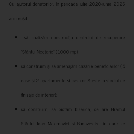
Cu ajutorul donatorilor, în perioada iulie 2020-iunie 2026
am reușit:
să finalizăm construcția centrului de recuperare
”Sfântul Nectarie” ( 1000 mp);
să construim și să amenajăm cazările beneficiarilor ( 5
case și 2 apartamente și casa nr 8 este la stadiul de
finisaje de interior);
să construim, să pictăm biserica, ce are Hramul
Sfântul Ioan Maximovici și Bunavestire, în care se