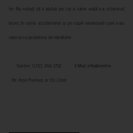
lor. Nu ezitați să îi ajutați pe cei a căror viață s-a schimbat
brusc în urma accidentelor și pe copiii nevinovati care s-au
născut cu probleme de sănătate!
Telefon: 0721 366 252 E-Mail:
info@mnf.ro
Str. Aron Pumnul, nr 19, Cihei