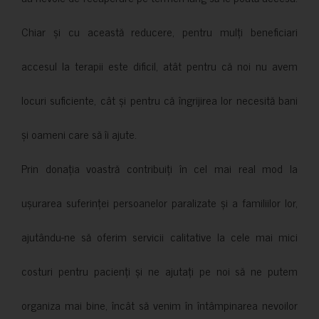
Chiar și cu această reducere, pentru mulți beneficiari
accesul la terapii este dificil, atât pentru că noi nu avem
locuri suficiente, cât și pentru că îngrijirea lor necesită bani
și oameni care să îi ajute.
Prin donația voastră contribuiți în cel mai real mod la
ușurarea suferinței persoanelor paralizate și a familiilor lor,
ajutându-ne să oferim servicii calitative la cele mai mici
costuri pentru pacienți și ne ajutați pe noi să ne putem
organiza mai bine, încât să venim în întâmpinarea nevoilor