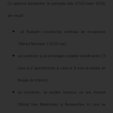
Cu ajutorul donatorilor, în perioada iulie 2020-iunie 2026
am reușit:
să finalizăm construcția centrului de recuperare
”Sfântul Nectarie” ( 1000 mp);
să construim și să amenajăm cazările beneficiarilor ( 5
case și 2 apartamente și casa nr 8 este la stadiul de
finisaje de interior);
să construim, să pictăm biserica, ce are Hramul
Sfântul Ioan Maximovici și Bunavestire, în care se