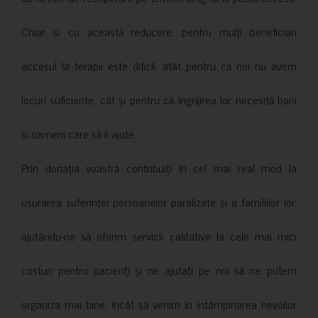
Chiar și cu această reducere, pentru mulți beneficiari
accesul la terapii este dificil, atât pentru că noi nu avem
locuri suficiente, cât și pentru că îngrijirea lor necesită bani
și oameni care să îi ajute.
Prin donația voastră contribuiți în cel mai real mod la
ușurarea suferinței persoanelor paralizate și a familiilor lor,
ajutându-ne să oferim servicii calitative la cele mai mici
costuri pentru pacienți și ne ajutați pe noi să ne putem
organiza mai bine, încât să venim în întâmpinarea nevoilor