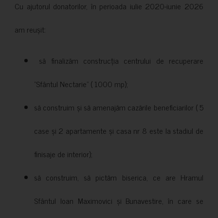
Cu ajutorul donatorilor, în perioada iulie 2020-iunie 2026
am reușit:
să finalizăm construcția centrului de recuperare
”Sfântul Nectarie” ( 1000 mp);
să construim și să amenajăm cazările beneficiarilor ( 5
case și 2 apartamente și casa nr 8 este la stadiul de
finisaje de interior);
să construim, să pictăm biserica, ce are Hramul
Sfântul Ioan Maximovici și Bunavestire, în care se