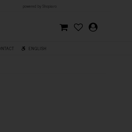
d by Shopia.ro
ONTACT
ENGLISH