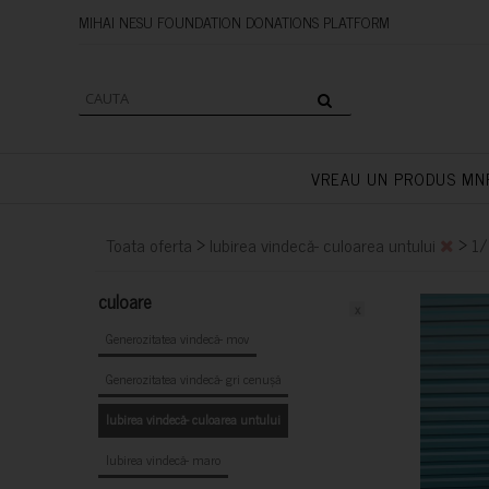
MIHAI NESU FOUNDATION DONAT
VREAU UN PRODUS MN
>
>
Toata oferta
Iubirea vindecă- culoarea untului
1/
culoare
x
Generozitatea vindecă- mov
Generozitatea vindecă- gri cenușă
Iubirea vindecă- culoarea untului
Iubirea vindecă- maro