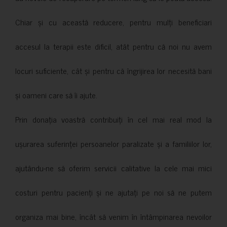
Chiar și cu această reducere, pentru mulți beneficiari
accesul la terapii este dificil, atât pentru că noi nu avem
locuri suficiente, cât și pentru că îngrijirea lor necesită bani
și oameni care să îi ajute.
Prin donația voastră contribuiți în cel mai real mod la
ușurarea suferinței persoanelor paralizate și a familiilor lor,
ajutându-ne să oferim servicii calitative la cele mai mici
costuri pentru pacienți și ne ajutați pe noi să ne putem
organiza mai bine, încât să venim în întâmpinarea nevoilor