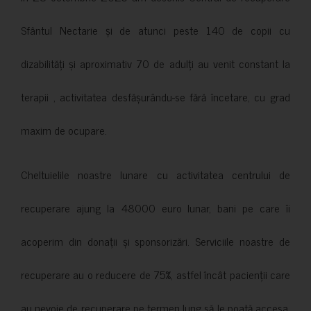
Sfântul Nectarie și de atunci peste 140 de copii cu
dizabilități și aproximativ 70 de adulți au venit constant la
terapii , activitatea desfășurându-se fără încetare, cu grad
maxim de ocupare.
Cheltuielile noastre lunare cu activitatea centrului de
recuperare ajung la 48000 euro lunar, bani pe care îi
acoperim din donații și sponsorizări. Serviciile noastre de
recuperare au o reducere de 75%, astfel încât pacienții care
au nevoie de recuperare pe termen lung să le poată accesa.