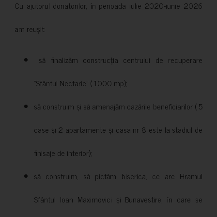
Cu ajutorul donatorilor, în perioada iulie 2020-iunie 2026
am reușit:
să finalizăm construcția centrului de recuperare
”Sfântul Nectarie” ( 1000 mp);
să construim și să amenajăm cazările beneficiarilor ( 5
case și 2 apartamente și casa nr 8 este la stadiul de
finisaje de interior);
să construim, să pictăm biserica, ce are Hramul
Sfântul Ioan Maximovici și Bunavestire, în care se