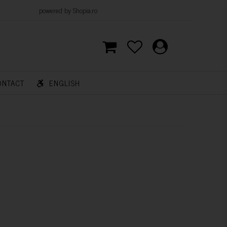
d by Shopia.ro
ONTACT
ENGLISH