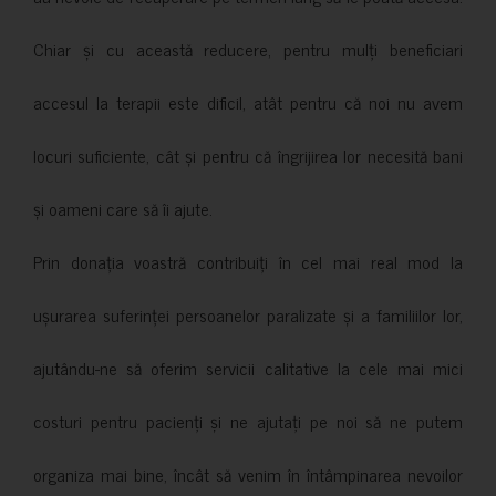
Chiar și cu această reducere, pentru mulți beneficiari
accesul la terapii este dificil, atât pentru că noi nu avem
locuri suficiente, cât și pentru că îngrijirea lor necesită bani
și oameni care să îi ajute.
Prin donația voastră contribuiți în cel mai real mod la
ușurarea suferinței persoanelor paralizate și a familiilor lor,
ajutându-ne să oferim servicii calitative la cele mai mici
costuri pentru pacienți și ne ajutați pe noi să ne putem
organiza mai bine, încât să venim în întâmpinarea nevoilor