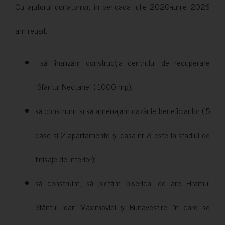
Cu ajutorul donatorilor, în perioada iulie 2020-iunie 2026
am reușit:
să finalizăm construcția centrului de recuperare
”Sfântul Nectarie” ( 1000 mp);
să construim și să amenajăm cazările beneficiarilor ( 5
case și 2 apartamente și casa nr 8 este la stadiul de
finisaje de interior);
să construim, să pictăm biserica, ce are Hramul
Sfântul Ioan Maximovici și Bunavestire, în care se