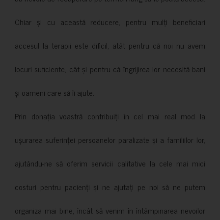
Chiar și cu această reducere, pentru mulți beneficiari
accesul la terapii este dificil, atât pentru că noi nu avem
locuri suficiente, cât și pentru că îngrijirea lor necesită bani
și oameni care să îi ajute.
Prin donația voastră contribuiți în cel mai real mod la
ușurarea suferinței persoanelor paralizate și a familiilor lor,
ajutându-ne să oferim servicii calitative la cele mai mici
costuri pentru pacienți și ne ajutați pe noi să ne putem
organiza mai bine, încât să venim în întâmpinarea nevoilor