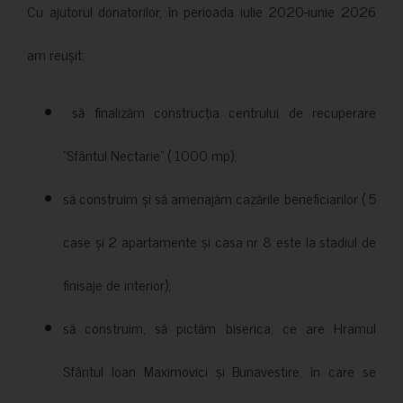
Cu ajutorul donatorilor, în perioada iulie 2020-iunie 2026
am reușit:
să finalizăm construcția centrului de recuperare
”Sfântul Nectarie” ( 1000 mp);
să construim și să amenajăm cazările beneficiarilor ( 5
case și 2 apartamente și casa nr 8 este la stadiul de
finisaje de interior);
să construim, să pictăm biserica, ce are Hramul
Sfântul Ioan Maximovici și Bunavestire, în care se