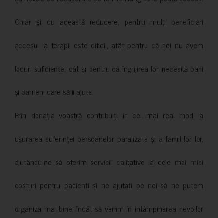
Chiar și cu această reducere, pentru mulți beneficiari
accesul la terapii este dificil, atât pentru că noi nu avem
locuri suficiente, cât și pentru că îngrijirea lor necesită bani
și oameni care să îi ajute.
Prin donația voastră contribuiți în cel mai real mod la
ușurarea suferinței persoanelor paralizate și a familiilor lor,
ajutându-ne să oferim servicii calitative la cele mai mici
costuri pentru pacienți și ne ajutați pe noi să ne putem
organiza mai bine, încât să venim în întâmpinarea nevoilor