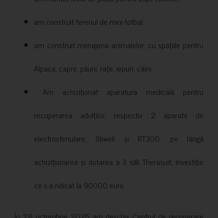
am construit terenul de mini-fotbal;
am construit menajeria animalelor, cu spațiile pentru
Alpaca, capre, păuni, rațe, iepuri, câini;
Am achiziționat aparatura medicală pentru
recuperarea adulților, respectiv 2 aparate de
electrostimulare: Stiwell și RT300, pe lângă
achiziționarea și dotarea a 3 săli Therasuit, investiție
ce s-a ridicat la 90000 euro.
În 28 octombrie 2025 am deschis Centrul de recuperare