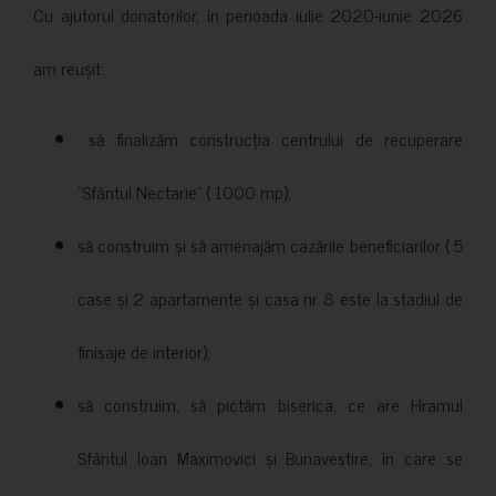
Cu ajutorul donatorilor, în perioada iulie 2020-iunie 2026
am reușit:
să finalizăm construcția centrului de recuperare
”Sfântul Nectarie” ( 1000 mp);
să construim și să amenajăm cazările beneficiarilor ( 5
case și 2 apartamente și casa nr 8 este la stadiul de
finisaje de interior);
să construim, să pictăm biserica, ce are Hramul
Sfântul Ioan Maximovici și Bunavestire, în care se