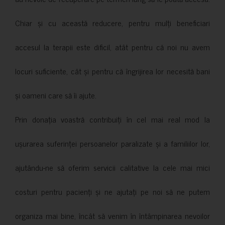
Chiar și cu această reducere, pentru mulți beneficiari
accesul la terapii este dificil, atât pentru că noi nu avem
locuri suficiente, cât și pentru că îngrijirea lor necesită bani
și oameni care să îi ajute.
Prin donația voastră contribuiți în cel mai real mod la
ușurarea suferinței persoanelor paralizate și a familiilor lor,
ajutându-ne să oferim servicii calitative la cele mai mici
costuri pentru pacienți și ne ajutați pe noi să ne putem
organiza mai bine, încât să venim în întâmpinarea nevoilor