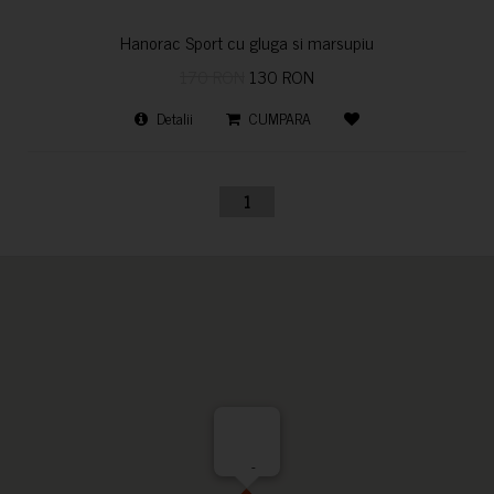
Hanorac Sport cu gluga si marsupiu
170 RON
130 RON
Detalii
CUMPARA
1
-