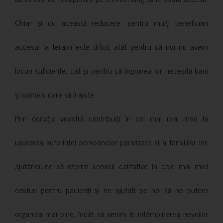
Chiar și cu această reducere, pentru mulți beneficiari
accesul la terapii este dificil, atât pentru că noi nu avem
locuri suficiente, cât și pentru că îngrijirea lor necesită bani
și oameni care să îi ajute.
Prin donația voastră contribuiți în cel mai real mod la
ușurarea suferinței persoanelor paralizate și a familiilor lor,
ajutându-ne să oferim servicii calitative la cele mai mici
costuri pentru pacienți și ne ajutați pe noi să ne putem
organiza mai bine, încât să venim în întâmpinarea nevoilor