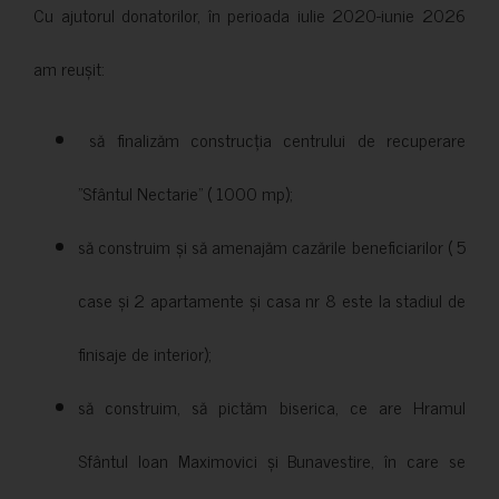
Cu ajutorul donatorilor, în perioada iulie 2020-iunie 2026
am reușit:
să finalizăm construcția centrului de recuperare
”Sfântul Nectarie” ( 1000 mp);
să construim și să amenajăm cazările beneficiarilor ( 5
case și 2 apartamente și casa nr 8 este la stadiul de
finisaje de interior);
să construim, să pictăm biserica, ce are Hramul
Sfântul Ioan Maximovici și Bunavestire, în care se