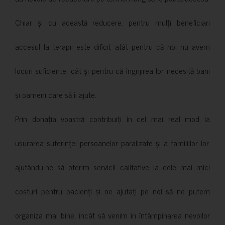
Chiar și cu această reducere, pentru mulți beneficiari
accesul la terapii este dificil, atât pentru că noi nu avem
locuri suficiente, cât și pentru că îngrijirea lor necesită bani
și oameni care să îi ajute.
Prin donația voastră contribuiți în cel mai real mod la
ușurarea suferinței persoanelor paralizate și a familiilor lor,
ajutându-ne să oferim servicii calitative la cele mai mici
costuri pentru pacienți și ne ajutați pe noi să ne putem
organiza mai bine, încât să venim în întâmpinarea nevoilor