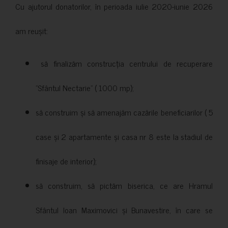
Cu ajutorul donatorilor, în perioada iulie 2020-iunie 2026
am reușit:
să finalizăm construcția centrului de recuperare
”Sfântul Nectarie” ( 1000 mp);
să construim și să amenajăm cazările beneficiarilor ( 5
case și 2 apartamente și casa nr 8 este la stadiul de
finisaje de interior);
să construim, să pictăm biserica, ce are Hramul
Sfântul Ioan Maximovici și Bunavestire, în care se