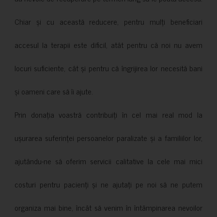
Chiar și cu această reducere, pentru mulți beneficiari
accesul la terapii este dificil, atât pentru că noi nu avem
locuri suficiente, cât și pentru că îngrijirea lor necesită bani
și oameni care să îi ajute.
Prin donația voastră contribuiți în cel mai real mod la
ușurarea suferinței persoanelor paralizate și a familiilor lor,
ajutându-ne să oferim servicii calitative la cele mai mici
costuri pentru pacienți și ne ajutați pe noi să ne putem
organiza mai bine, încât să venim în întâmpinarea nevoilor