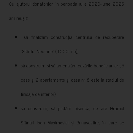
Cu ajutorul donatorilor, în perioada iulie 2020-iunie 2026
am reușit:
să finalizăm construcția centrului de recuperare
”Sfântul Nectarie” ( 1000 mp);
să construim și să amenajăm cazările beneficiarilor ( 5
case și 2 apartamente și casa nr 8 este la stadiul de
finisaje de interior);
să construim, să pictăm biserica, ce are Hramul
Sfântul Ioan Maximovici și Bunavestire, în care se