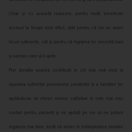
Chiar și cu această reducere, pentru mulți beneficiari
accesul la terapii este dificil, atât pentru că noi nu avem
locuri suficiente, cât și pentru că îngrijirea lor necesită bani
și oameni care să îi ajute.
Prin donația voastră contribuiți în cel mai real mod la
ușurarea suferinței persoanelor paralizate și a familiilor lor,
ajutându-ne să oferim servicii calitative la cele mai mici
costuri pentru pacienți și ne ajutați pe noi să ne putem
organiza mai bine, încât să venim în întâmpinarea nevoilor