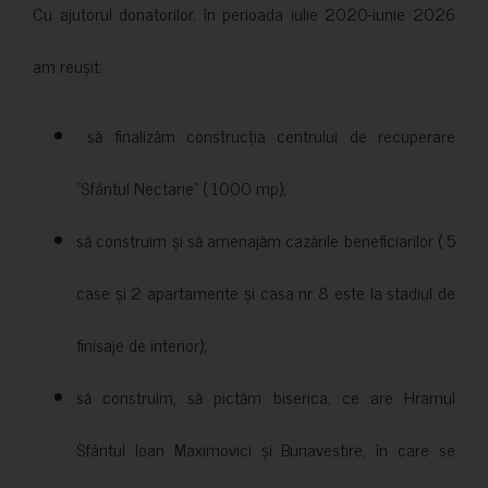
Cu ajutorul donatorilor, în perioada iulie 2020-iunie 2026
am reușit:
să finalizăm construcția centrului de recuperare
”Sfântul Nectarie” ( 1000 mp);
să construim și să amenajăm cazările beneficiarilor ( 5
case și 2 apartamente și casa nr 8 este la stadiul de
finisaje de interior);
să construim, să pictăm biserica, ce are Hramul
Sfântul Ioan Maximovici și Bunavestire, în care se