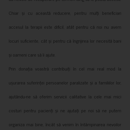
Chiar și cu această reducere, pentru mulți beneficiari
accesul la terapii este dificil, atât pentru că noi nu avem
locuri suficiente, cât și pentru că îngrijirea lor necesită bani
și oameni care să îi ajute.
Prin donația voastră contribuiți în cel mai real mod la
ușurarea suferinței persoanelor paralizate și a familiilor lor,
ajutându-ne să oferim servicii calitative la cele mai mici
costuri pentru pacienți și ne ajutați pe noi să ne putem
organiza mai bine, încât să venim în întâmpinarea nevoilor