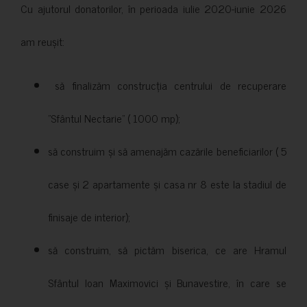
Cu ajutorul donatorilor, în perioada iulie 2020-iunie 2026
am reușit:
să finalizăm construcția centrului de recuperare
”Sfântul Nectarie” ( 1000 mp);
să construim și să amenajăm cazările beneficiarilor ( 5
case și 2 apartamente și casa nr 8 este la stadiul de
finisaje de interior);
să construim, să pictăm biserica, ce are Hramul
Sfântul Ioan Maximovici și Bunavestire, în care se