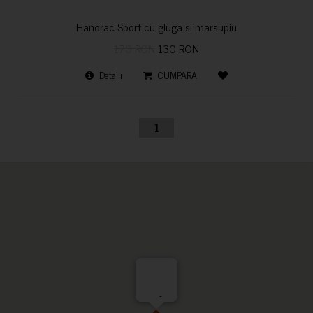
Hanorac Sport cu gluga si marsupiu
170 RON
130 RON
Detalii
CUMPARA
1
-