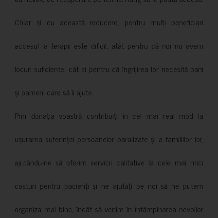
Chiar și cu această reducere, pentru mulți beneficiari
accesul la terapii este dificil, atât pentru că noi nu avem
locuri suficiente, cât și pentru că îngrijirea lor necesită bani
și oameni care să îi ajute.
Prin donația voastră contribuiți în cel mai real mod la
ușurarea suferinței persoanelor paralizate și a familiilor lor,
ajutându-ne să oferim servicii calitative la cele mai mici
costuri pentru pacienți și ne ajutați pe noi să ne putem
organiza mai bine, încât să venim în întâmpinarea nevoilor