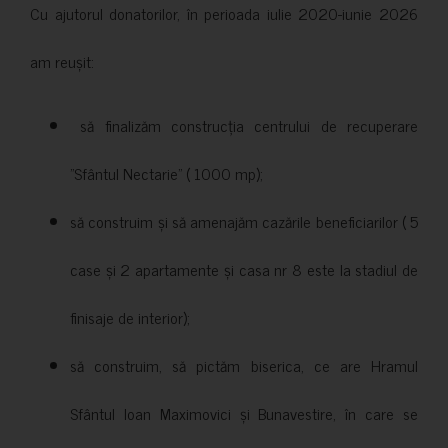
Cu ajutorul donatorilor, în perioada iulie 2020-iunie 2026
am reușit:
să finalizăm construcția centrului de recuperare
”Sfântul Nectarie” ( 1000 mp);
să construim și să amenajăm cazările beneficiarilor ( 5
case și 2 apartamente și casa nr 8 este la stadiul de
finisaje de interior);
să construim, să pictăm biserica, ce are Hramul
Sfântul Ioan Maximovici și Bunavestire, în care se