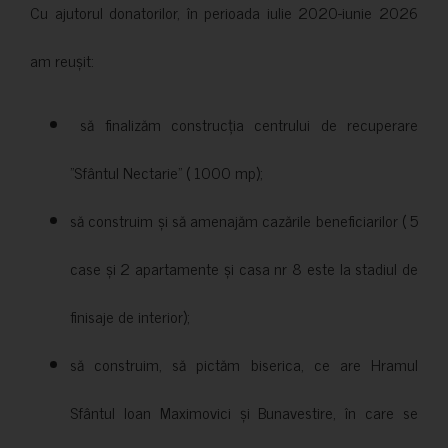
Cu ajutorul donatorilor, în perioada iulie 2020-iunie 2026
am reușit:
să finalizăm construcția centrului de recuperare
”Sfântul Nectarie” ( 1000 mp);
să construim și să amenajăm cazările beneficiarilor ( 5
case și 2 apartamente și casa nr 8 este la stadiul de
finisaje de interior);
să construim, să pictăm biserica, ce are Hramul
Sfântul Ioan Maximovici și Bunavestire, în care se