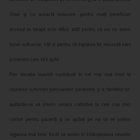
Chiar și cu această reducere, pentru mulți beneficiari
accesul la terapii este dificil, atât pentru că noi nu avem
locuri suficiente, cât și pentru că îngrijirea lor necesită bani
și oameni care să îi ajute.
Prin donația voastră contribuiți în cel mai real mod la
ușurarea suferinței persoanelor paralizate și a familiilor lor,
ajutându-ne să oferim servicii calitative la cele mai mici
costuri pentru pacienți și ne ajutați pe noi să ne putem
organiza mai bine, încât să venim în întâmpinarea nevoilor