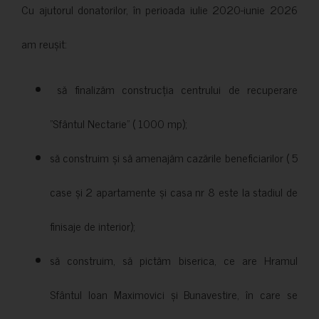
Cu ajutorul donatorilor, în perioada iulie 2020-iunie 2026
am reușit:
să finalizăm construcția centrului de recuperare
”Sfântul Nectarie” ( 1000 mp);
să construim și să amenajăm cazările beneficiarilor ( 5
case și 2 apartamente și casa nr 8 este la stadiul de
finisaje de interior);
să construim, să pictăm biserica, ce are Hramul
Sfântul Ioan Maximovici și Bunavestire, în care se