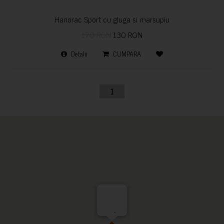
Hanorac Sport cu gluga si marsupiu
170 RON
130 RON
Detalii
CUMPARA
1
-