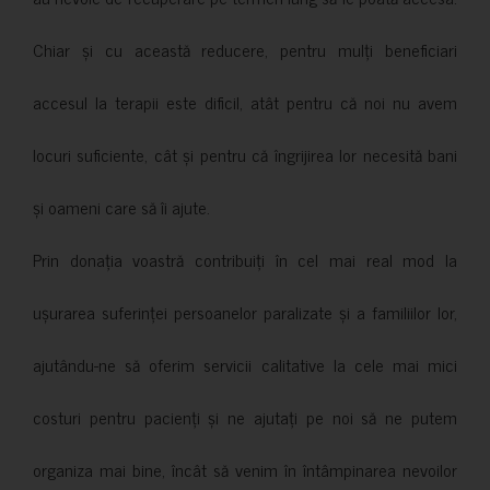
Chiar și cu această reducere, pentru mulți beneficiari
accesul la terapii este dificil, atât pentru că noi nu avem
locuri suficiente, cât și pentru că îngrijirea lor necesită bani
și oameni care să îi ajute.
Prin donația voastră contribuiți în cel mai real mod la
ușurarea suferinței persoanelor paralizate și a familiilor lor,
ajutându-ne să oferim servicii calitative la cele mai mici
costuri pentru pacienți și ne ajutați pe noi să ne putem
organiza mai bine, încât să venim în întâmpinarea nevoilor