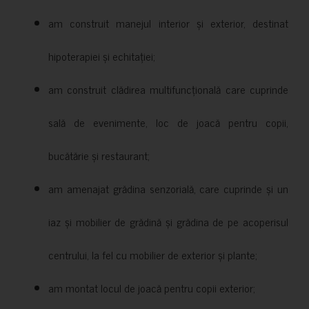
am construit manejul interior și exterior, destinat
hipoterapiei și echitației;
am construit clădirea multifuncțională care cuprinde
sală de evenimente, loc de joacă pentru copii,
bucătărie și restaurant;
am amenajat grădina senzorială, care cuprinde și un
iaz și mobilier de grădină și grădina de pe acoperisul
centrului, la fel cu mobilier de exterior și plante;
am montat locul de joacă pentru copii exterior;