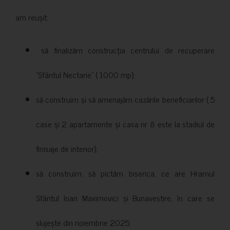
am reușit:
să finalizăm construcția centrului de recuperare
”Sfântul Nectarie” ( 1000 mp);
să construim și să amenajăm cazările beneficiarilor ( 5
case și 2 apartamente și casa nr 8 este la stadiul de
finisaje de interior);
să construim, să pictăm biserica, ce are Hramul
Sfântul Ioan Maximovici și Bunavestire, în care se
slujește din noiembrie 2025;