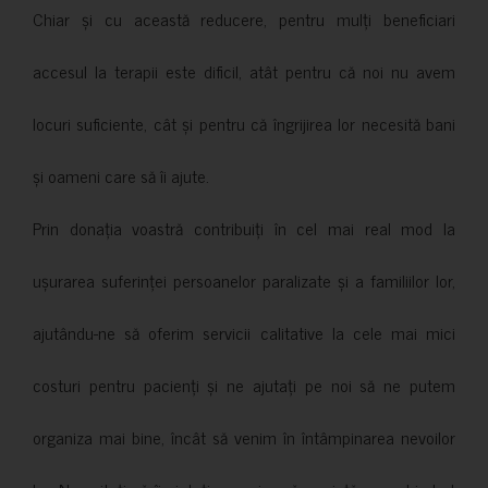
Chiar și cu această reducere, pentru mulți beneficiari
accesul la terapii este dificil, atât pentru că noi nu avem
locuri suficiente, cât și pentru că îngrijirea lor necesită bani
și oameni care să îi ajute.
Prin donația voastră contribuiți în cel mai real mod la
ușurarea suferinței persoanelor paralizate și a familiilor lor,
ajutându-ne să oferim servicii calitative la cele mai mici
costuri pentru pacienți și ne ajutați pe noi să ne putem
organiza mai bine, încât să venim în întâmpinarea nevoilor