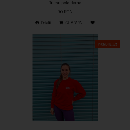
Tricou polo dama
90 RON
Detalii
CUMPARA
PROMOTIE 13%