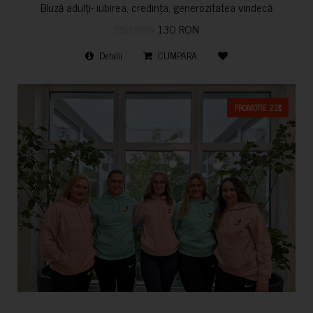
Bluză adulți- iubirea, credința, generozitatea vindecă
150 RON
130 RON
Detalii
CUMPARA
PROMOTIE 23%