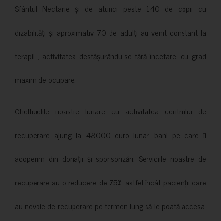
Sfântul Nectarie și de atunci peste 140 de copii cu
dizabilități și aproximativ 70 de adulți au venit constant la
terapii , activitatea desfășurându-se fără încetare, cu grad
maxim de ocupare.
Cheltuielile noastre lunare cu activitatea centrului de
recuperare ajung la 48000 euro lunar, bani pe care îi
acoperim din donații și sponsorizări. Serviciile noastre de
recuperare au o reducere de 75%, astfel încât pacienții care
au nevoie de recuperare pe termen lung să le poată accesa.