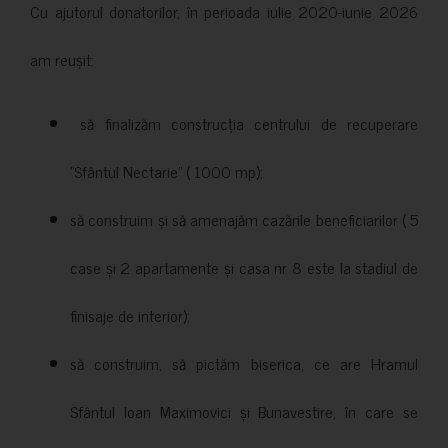
Cu ajutorul donatorilor, în perioada iulie 2020-iunie 2026
am reușit:
să finalizăm construcția centrului de recuperare
”Sfântul Nectarie” ( 1000 mp);
să construim și să amenajăm cazările beneficiarilor ( 5
case și 2 apartamente și casa nr 8 este la stadiul de
finisaje de interior);
să construim, să pictăm biserica, ce are Hramul
Sfântul Ioan Maximovici și Bunavestire, în care se