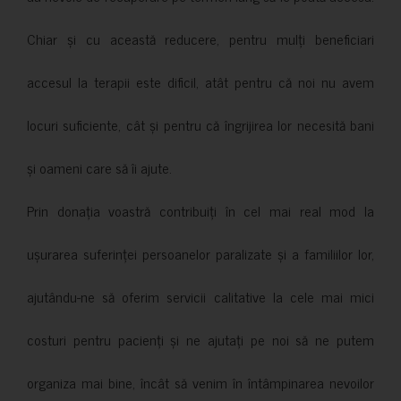
Chiar și cu această reducere, pentru mulți beneficiari
accesul la terapii este dificil, atât pentru că noi nu avem
locuri suficiente, cât și pentru că îngrijirea lor necesită bani
și oameni care să îi ajute.
Prin donația voastră contribuiți în cel mai real mod la
ușurarea suferinței persoanelor paralizate și a familiilor lor,
ajutându-ne să oferim servicii calitative la cele mai mici
costuri pentru pacienți și ne ajutați pe noi să ne putem
organiza mai bine, încât să venim în întâmpinarea nevoilor