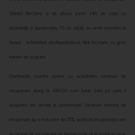
Sfântul Nectarie și de atunci peste 140 de copii cu
dizabilități și aproximativ 70 de adulți au venit constant la
terapii , activitatea desfășurându-se fără încetare, cu grad
maxim de ocupare.
Cheltuielile noastre lunare cu activitatea centrului de
recuperare ajung la 48000 euro lunar, bani pe care îi
acoperim din donații și sponsorizări. Serviciile noastre de
recuperare au o reducere de 75%, astfel încât pacienții care
au nevoie de recuperare pe termen lung să le poată accesa.