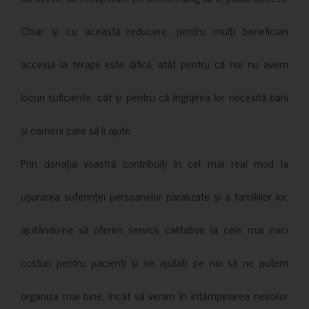
Chiar și cu această reducere, pentru mulți beneficiari
accesul la terapii este dificil, atât pentru că noi nu avem
locuri suficiente, cât și pentru că îngrijirea lor necesită bani
și oameni care să îi ajute.
Prin donația voastră contribuiți în cel mai real mod la
ușurarea suferinței persoanelor paralizate și a familiilor lor,
ajutându-ne să oferim servicii calitative la cele mai mici
costuri pentru pacienți și ne ajutați pe noi să ne putem
organiza mai bine, încât să venim în întâmpinarea nevoilor