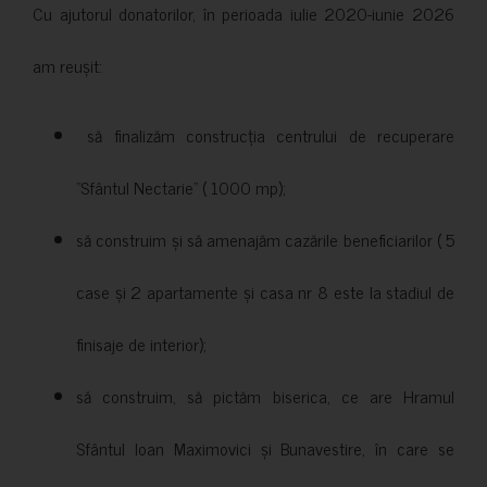
Cu ajutorul donatorilor, în perioada iulie 2020-iunie 2026
am reușit:
să finalizăm construcția centrului de recuperare
”Sfântul Nectarie” ( 1000 mp);
să construim și să amenajăm cazările beneficiarilor ( 5
case și 2 apartamente și casa nr 8 este la stadiul de
finisaje de interior);
să construim, să pictăm biserica, ce are Hramul
Sfântul Ioan Maximovici și Bunavestire, în care se