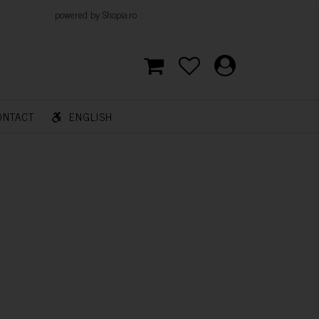
d by Shopia.ro
ONTACT
ENGLISH