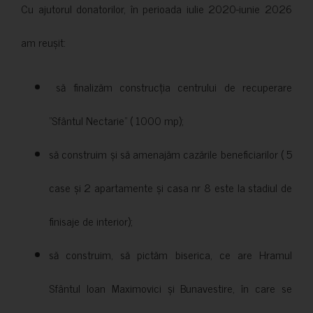
Cu ajutorul donatorilor, în perioada iulie 2020-iunie 2026
am reușit:
să finalizăm construcția centrului de recuperare
”Sfântul Nectarie” ( 1000 mp);
să construim și să amenajăm cazările beneficiarilor ( 5
case și 2 apartamente și casa nr 8 este la stadiul de
finisaje de interior);
să construim, să pictăm biserica, ce are Hramul
Sfântul Ioan Maximovici și Bunavestire, în care se