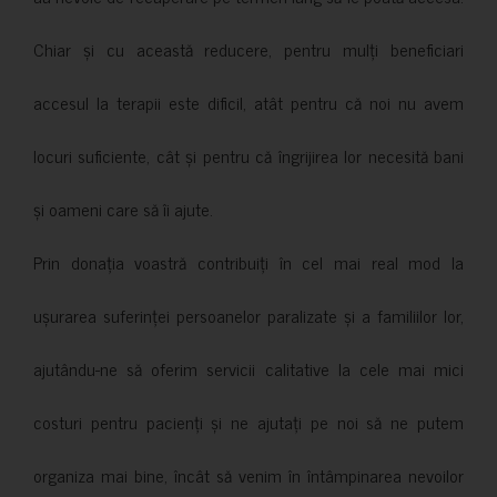
Chiar și cu această reducere, pentru mulți beneficiari
accesul la terapii este dificil, atât pentru că noi nu avem
locuri suficiente, cât și pentru că îngrijirea lor necesită bani
și oameni care să îi ajute.
Prin donația voastră contribuiți în cel mai real mod la
ușurarea suferinței persoanelor paralizate și a familiilor lor,
ajutându-ne să oferim servicii calitative la cele mai mici
costuri pentru pacienți și ne ajutați pe noi să ne putem
organiza mai bine, încât să venim în întâmpinarea nevoilor