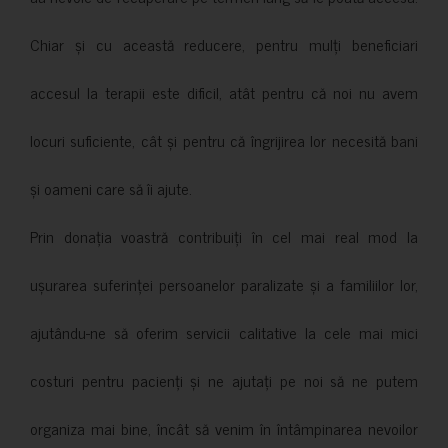
Chiar și cu această reducere, pentru mulți beneficiari
accesul la terapii este dificil, atât pentru că noi nu avem
locuri suficiente, cât și pentru că îngrijirea lor necesită bani
și oameni care să îi ajute.
Prin donația voastră contribuiți în cel mai real mod la
ușurarea suferinței persoanelor paralizate și a familiilor lor,
ajutându-ne să oferim servicii calitative la cele mai mici
costuri pentru pacienți și ne ajutați pe noi să ne putem
organiza mai bine, încât să venim în întâmpinarea nevoilor