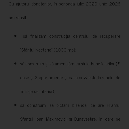
Cu ajutorul donatorilor, în perioada iulie 2020-iunie 2026
am reușit:
să finalizăm construcția centrului de recuperare
”Sfântul Nectarie” ( 1000 mp);
să construim și să amenajăm cazările beneficiarilor ( 5
case și 2 apartamente și casa nr 8 este la stadiul de
finisaje de interior);
să construim, să pictăm biserica, ce are Hramul
Sfântul Ioan Maximovici și Bunavestire, în care se