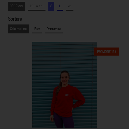
10-12 ani
12-14 ani
S
L
xxl
Sortare
Cele mai noi
Pret
Denumire
PROMOTIE 13%