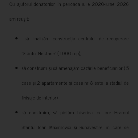
Cu ajutorul donatorilor, în perioada iulie 2020-iunie 2026
am reușit:
să finalizăm construcția centrului de recuperare
”Sfântul Nectarie” ( 1000 mp);
să construim și să amenajăm cazările beneficiarilor ( 5
case și 2 apartamente și casa nr 8 este la stadiul de
finisaje de interior);
să construim, să pictăm biserica, ce are Hramul
Sfântul Ioan Maximovici și Bunavestire, în care se