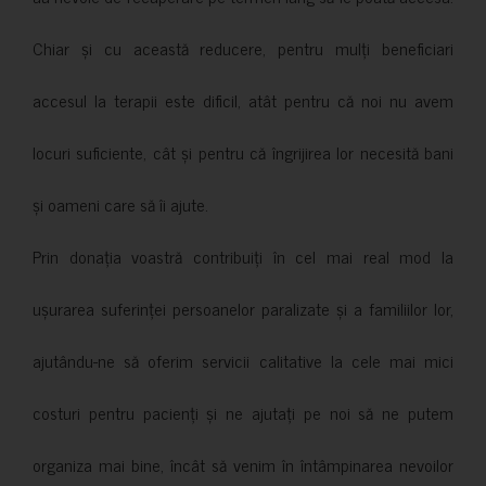
Chiar și cu această reducere, pentru mulți beneficiari
accesul la terapii este dificil, atât pentru că noi nu avem
locuri suficiente, cât și pentru că îngrijirea lor necesită bani
și oameni care să îi ajute.
Prin donația voastră contribuiți în cel mai real mod la
ușurarea suferinței persoanelor paralizate și a familiilor lor,
ajutându-ne să oferim servicii calitative la cele mai mici
costuri pentru pacienți și ne ajutați pe noi să ne putem
organiza mai bine, încât să venim în întâmpinarea nevoilor