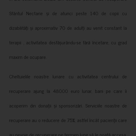
Sfântul Nectarie și de atunci peste 140 de copii cu
dizabilități și aproximativ 70 de adulți au venit constant la
terapii , activitatea desfășurându-se fără încetare, cu grad
maxim de ocupare.
Cheltuielile noastre lunare cu activitatea centrului de
recuperare ajung la 48000 euro lunar, bani pe care îi
acoperim din donații și sponsorizări. Serviciile noastre de
recuperare au o reducere de 75%, astfel încât pacienții care
au nevoie de recuperare pe termen lung să le poată accesa.