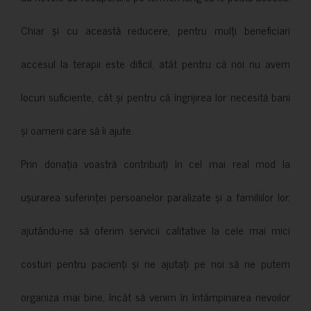
Chiar și cu această reducere, pentru mulți beneficiari
accesul la terapii este dificil, atât pentru că noi nu avem
locuri suficiente, cât și pentru că îngrijirea lor necesită bani
și oameni care să îi ajute.
Prin donația voastră contribuiți în cel mai real mod la
ușurarea suferinței persoanelor paralizate și a familiilor lor,
ajutându-ne să oferim servicii calitative la cele mai mici
costuri pentru pacienți și ne ajutați pe noi să ne putem
organiza mai bine, încât să venim în întâmpinarea nevoilor