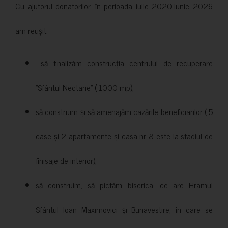
Cu ajutorul donatorilor, în perioada iulie 2020-iunie 2026
am reușit:
să finalizăm construcția centrului de recuperare
”Sfântul Nectarie” ( 1000 mp);
să construim și să amenajăm cazările beneficiarilor ( 5
case și 2 apartamente și casa nr 8 este la stadiul de
finisaje de interior);
să construim, să pictăm biserica, ce are Hramul
Sfântul Ioan Maximovici și Bunavestire, în care se