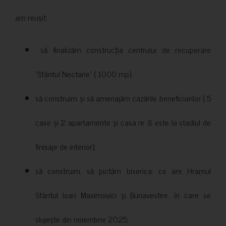
am reușit:
să finalizăm construcția centrului de recuperare
”Sfântul Nectarie” ( 1000 mp);
să construim și să amenajăm cazările beneficiarilor ( 5
case și 2 apartamente și casa nr 8 este la stadiul de
finisaje de interior);
să construim, să pictăm biserica, ce are Hramul
Sfântul Ioan Maximovici și Bunavestire, în care se
slujește din noiembrie 2025;