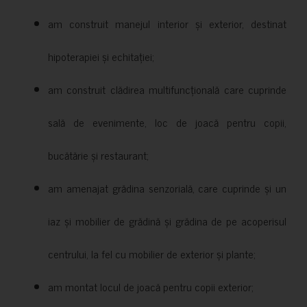
am construit manejul interior și exterior, destinat
hipoterapiei și echitației;
am construit clădirea multifuncțională care cuprinde
sală de evenimente, loc de joacă pentru copii,
bucătărie și restaurant;
am amenajat grădina senzorială, care cuprinde și un
iaz și mobilier de grădină și grădina de pe acoperisul
centrului, la fel cu mobilier de exterior și plante;
am montat locul de joacă pentru copii exterior;