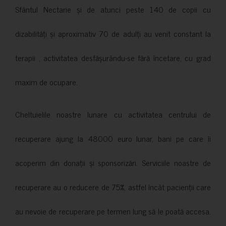
Sfântul Nectarie și de atunci peste 140 de copii cu
dizabilități și aproximativ 70 de adulți au venit constant la
terapii , activitatea desfășurându-se fără încetare, cu grad
maxim de ocupare.
Cheltuielile noastre lunare cu activitatea centrului de
recuperare ajung la 48000 euro lunar, bani pe care îi
acoperim din donații și sponsorizări. Serviciile noastre de
recuperare au o reducere de 75%, astfel încât pacienții care
au nevoie de recuperare pe termen lung să le poată accesa.