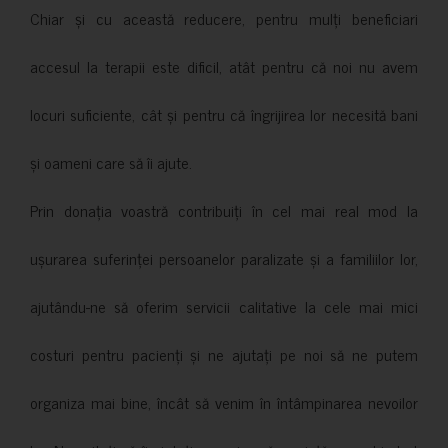
Chiar și cu această reducere, pentru mulți beneficiari
accesul la terapii este dificil, atât pentru că noi nu avem
locuri suficiente, cât și pentru că îngrijirea lor necesită bani
și oameni care să îi ajute.
Prin donația voastră contribuiți în cel mai real mod la
ușurarea suferinței persoanelor paralizate și a familiilor lor,
ajutându-ne să oferim servicii calitative la cele mai mici
costuri pentru pacienți și ne ajutați pe noi să ne putem
organiza mai bine, încât să venim în întâmpinarea nevoilor