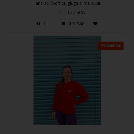
Hanorac Sport cu gluga si marsupiu
170 RON
130 RON
Detalii
CUMPARA
PROMOTIE 13%