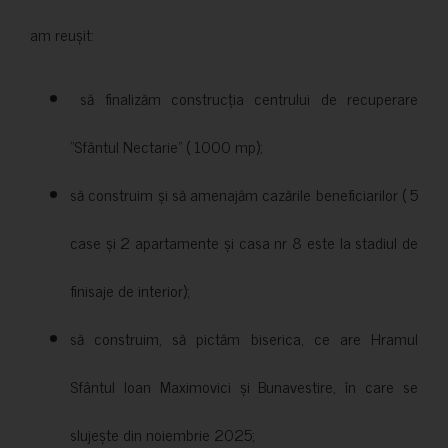
am reușit:
să finalizăm construcția centrului de recuperare
”Sfântul Nectarie” ( 1000 mp);
să construim și să amenajăm cazările beneficiarilor ( 5
case și 2 apartamente și casa nr 8 este la stadiul de
finisaje de interior);
să construim, să pictăm biserica, ce are Hramul
Sfântul Ioan Maximovici și Bunavestire, în care se
slujește din noiembrie 2025;