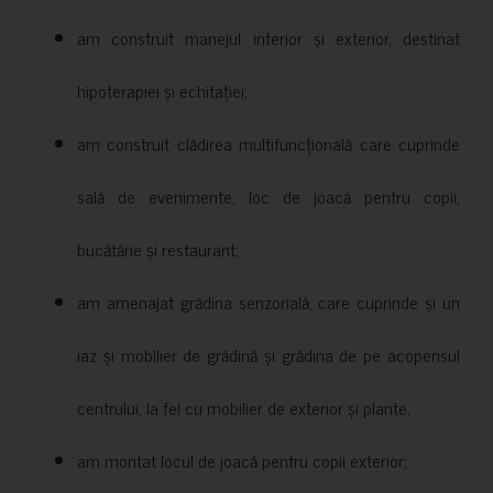
am construit manejul interior și exterior, destinat
hipoterapiei și echitației;
am construit clădirea multifuncțională care cuprinde
sală de evenimente, loc de joacă pentru copii,
bucătărie și restaurant;
am amenajat grădina senzorială, care cuprinde și un
iaz și mobilier de grădină și grădina de pe acoperisul
centrului, la fel cu mobilier de exterior și plante;
am montat locul de joacă pentru copii exterior;