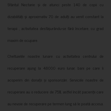
Sfântul Nectarie și de atunci peste 140 de copii cu
dizabilități și aproximativ 70 de adulți au venit constant la
terapii , activitatea desfășurându-se fără încetare, cu grad
maxim de ocupare.
Cheltuielile noastre lunare cu activitatea centrului de
recuperare ajung la 48000 euro lunar, bani pe care îi
acoperim din donații și sponsorizări. Serviciile noastre de
recuperare au o reducere de 75%, astfel încât pacienții care
au nevoie de recuperare pe termen lung să le poată accesa.