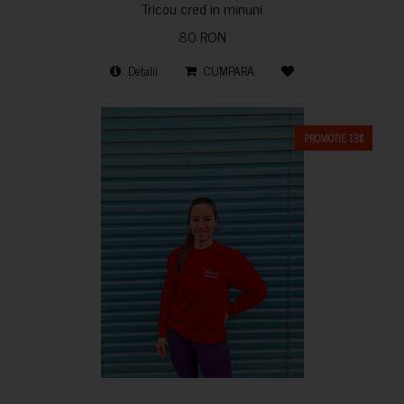
Tricou cred in minuni
80 RON
Detalii
CUMPARA
PROMOTIE 13%