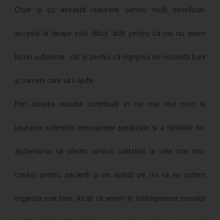
Chiar și cu această reducere, pentru mulți beneficiari
accesul la terapii este dificil, atât pentru că noi nu avem
locuri suficiente, cât și pentru că îngrijirea lor necesită bani
și oameni care să îi ajute.
Prin donația voastră contribuiți în cel mai real mod la
ușurarea suferinței persoanelor paralizate și a familiilor lor,
ajutându-ne să oferim servicii calitative la cele mai mici
costuri pentru pacienți și ne ajutați pe noi să ne putem
organiza mai bine, încât să venim în întâmpinarea nevoilor