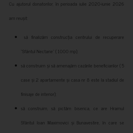
Cu ajutorul donatorilor, în perioada iulie 2020-iunie 2026
am reușit:
să finalizăm construcția centrului de recuperare
”Sfântul Nectarie” ( 1000 mp);
să construim și să amenajăm cazările beneficiarilor ( 5
case și 2 apartamente și casa nr 8 este la stadiul de
finisaje de interior);
să construim, să pictăm biserica, ce are Hramul
Sfântul Ioan Maximovici și Bunavestire, în care se