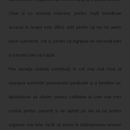
Chiar și cu această reducere, pentru mulți beneficiari
accesul la terapii este dificil, atât pentru că noi nu avem
locuri suficiente, cât și pentru că îngrijirea lor necesită bani
și oameni care să îi ajute.
Prin donația voastră contribuiți în cel mai real mod la
ușurarea suferinței persoanelor paralizate și a familiilor lor,
ajutându-ne să oferim servicii calitative la cele mai mici
costuri pentru pacienți și ne ajutați pe noi să ne putem
organiza mai bine, încât să venim în întâmpinarea nevoilor