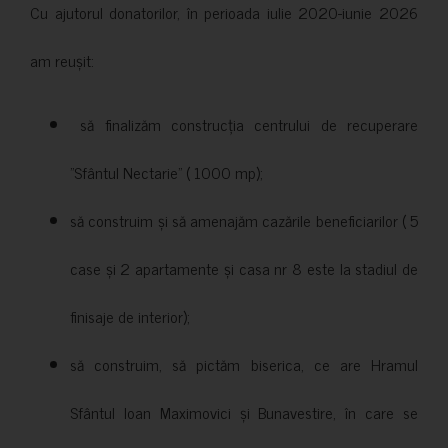
Cu ajutorul donatorilor, în perioada iulie 2020-iunie 2026
am reușit:
să finalizăm construcția centrului de recuperare
”Sfântul Nectarie” ( 1000 mp);
să construim și să amenajăm cazările beneficiarilor ( 5
case și 2 apartamente și casa nr 8 este la stadiul de
finisaje de interior);
să construim, să pictăm biserica, ce are Hramul
Sfântul Ioan Maximovici și Bunavestire, în care se