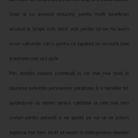
Chiar și cu această reducere, pentru mulți beneficiari
accesul la terapii este dificil, atât pentru că noi nu avem
locuri suficiente, cât și pentru că îngrijirea lor necesită bani
și oameni care să îi ajute.
Prin donația voastră contribuiți în cel mai real mod la
ușurarea suferinței persoanelor paralizate și a familiilor lor,
ajutându-ne să oferim servicii calitative la cele mai mici
costuri pentru pacienți și ne ajutați pe noi să ne putem
organiza mai bine, încât să venim în întâmpinarea nevoilor