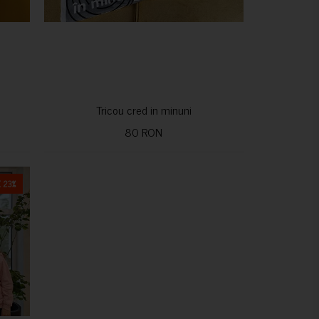
Tricou cred in minuni
80 RON
 23%