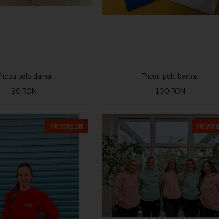
Tricou polo dama
Tricou polo barbati
90 RON
100 RON
PROMOTIE 13%
PROMOTIE
CUMPARA
CUMPARA