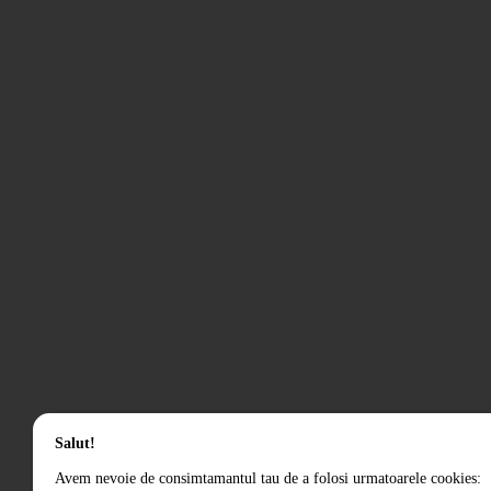
Salut!
Avem nevoie de consimtamantul tau de a folosi urmatoarele cookies: