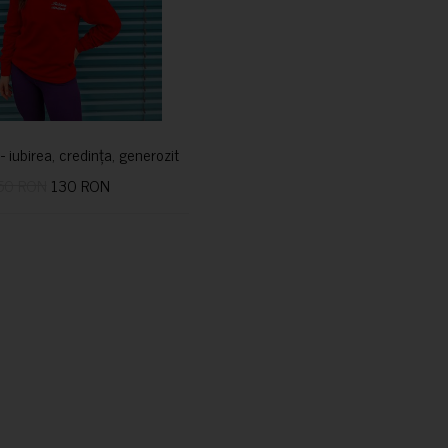
i- iubirea, credința, generozitatea vindecă
50 RON
130 RON