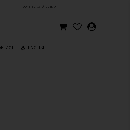
d by Shopia.ro
ONTACT
ENGLISH