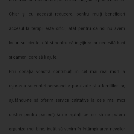
Chiar și cu această reducere, pentru mulți beneficiari
accesul la terapii este dificil, atât pentru că noi nu avem
locuri suficiente, cât și pentru că îngrijirea lor necesită bani
și oameni care să îi ajute.
Prin donația voastră contribuiți în cel mai real mod la
ușurarea suferinței persoanelor paralizate și a familiilor lor,
ajutându-ne să oferim servicii calitative la cele mai mici
costuri pentru pacienți și ne ajutați pe noi să ne putem
organiza mai bine, încât să venim în întâmpinarea nevoilor