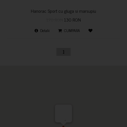
Hanorac Sport cu gluga si marsupiu
170 RON
130 RON
Detalii
CUMPARA
1
-