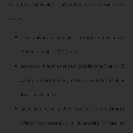
Cu ajutorul donatorilor, în perioada iulie 2020-iunie 2026
am reușit:
să finalizăm construcția centrului de recuperare
”Sfântul Nectarie” ( 1000 mp);
să construim și să amenajăm cazările beneficiarilor ( 5
case și 2 apartamente și casa nr 8 este la stadiul de
finisaje de interior);
să construim, să pictăm biserica, ce are Hramul
Sfântul Ioan Maximovici și Bunavestire, în care se