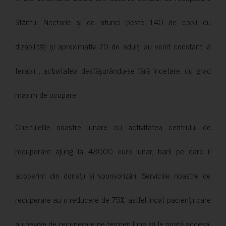
Sfântul Nectarie și de atunci peste 140 de copii cu
dizabilități și aproximativ 70 de adulți au venit constant la
terapii , activitatea desfășurându-se fără încetare, cu grad
maxim de ocupare.
Cheltuielile noastre lunare cu activitatea centrului de
recuperare ajung la 48000 euro lunar, bani pe care îi
acoperim din donații și sponsorizări. Serviciile noastre de
recuperare au o reducere de 75%, astfel încât pacienții care
au nevoie de recuperare pe termen lung să le poată accesa.