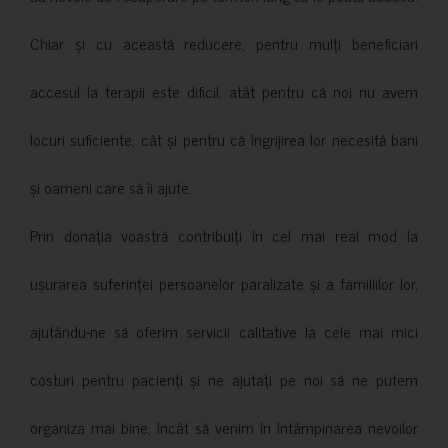
Chiar și cu această reducere, pentru mulți beneficiari
accesul la terapii este dificil, atât pentru că noi nu avem
locuri suficiente, cât și pentru că îngrijirea lor necesită bani
și oameni care să îi ajute.
Prin donația voastră contribuiți în cel mai real mod la
ușurarea suferinței persoanelor paralizate și a familiilor lor,
ajutându-ne să oferim servicii calitative la cele mai mici
costuri pentru pacienți și ne ajutați pe noi să ne putem
organiza mai bine, încât să venim în întâmpinarea nevoilor