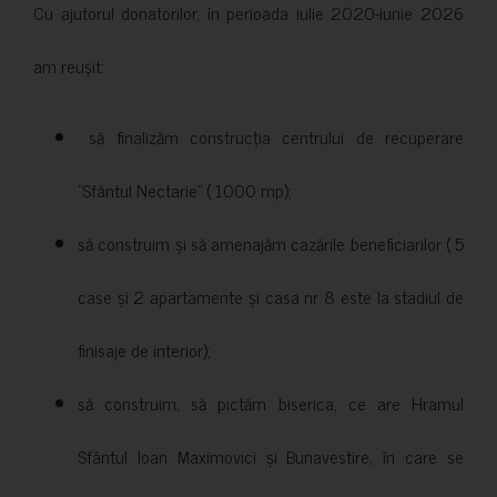
Cu ajutorul donatorilor, în perioada iulie 2020-iunie 2026
am reușit:
să finalizăm construcția centrului de recuperare
”Sfântul Nectarie” ( 1000 mp);
să construim și să amenajăm cazările beneficiarilor ( 5
case și 2 apartamente și casa nr 8 este la stadiul de
finisaje de interior);
să construim, să pictăm biserica, ce are Hramul
Sfântul Ioan Maximovici și Bunavestire, în care se