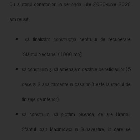
Cu ajutorul donatorilor, în perioada iulie 2020-iunie 2026
am reușit:
să finalizăm construcția centrului de recuperare
”Sfântul Nectarie” ( 1000 mp);
să construim și să amenajăm cazările beneficiarilor ( 5
case și 2 apartamente și casa nr 8 este la stadiul de
finisaje de interior);
să construim, să pictăm biserica, ce are Hramul
Sfântul Ioan Maximovici și Bunavestire, în care se