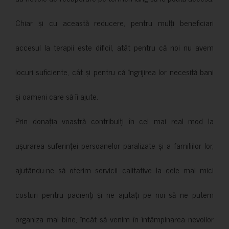
Chiar și cu această reducere, pentru mulți beneficiari
accesul la terapii este dificil, atât pentru că noi nu avem
locuri suficiente, cât și pentru că îngrijirea lor necesită bani
și oameni care să îi ajute.
Prin donația voastră contribuiți în cel mai real mod la
ușurarea suferinței persoanelor paralizate și a familiilor lor,
ajutându-ne să oferim servicii calitative la cele mai mici
costuri pentru pacienți și ne ajutați pe noi să ne putem
organiza mai bine, încât să venim în întâmpinarea nevoilor