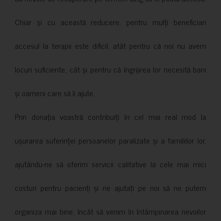
Chiar și cu această reducere, pentru mulți beneficiari
accesul la terapii este dificil, atât pentru că noi nu avem
locuri suficiente, cât și pentru că îngrijirea lor necesită bani
și oameni care să îi ajute.
Prin donația voastră contribuiți în cel mai real mod la
ușurarea suferinței persoanelor paralizate și a familiilor lor,
ajutându-ne să oferim servicii calitative la cele mai mici
costuri pentru pacienți și ne ajutați pe noi să ne putem
organiza mai bine, încât să venim în întâmpinarea nevoilor