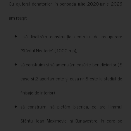
Cu ajutorul donatorilor, în perioada iulie 2020-iunie 2026
am reușit:
să finalizăm construcția centrului de recuperare
”Sfântul Nectarie” ( 1000 mp);
să construim și să amenajăm cazările beneficiarilor ( 5
case și 2 apartamente și casa nr 8 este la stadiul de
finisaje de interior);
să construim, să pictăm biserica, ce are Hramul
Sfântul Ioan Maximovici și Bunavestire, în care se