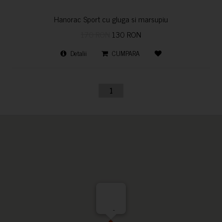
Hanorac Sport cu gluga si marsupiu
170 RON
130 RON
Detalii
CUMPARA
1
-