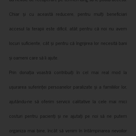
Chiar și cu această reducere, pentru mulți beneficiari
accesul la terapii este dificil, atât pentru că noi nu avem
locuri suficiente, cât și pentru că îngrijirea lor necesită bani
și oameni care să îi ajute.
Prin donația voastră contribuiți în cel mai real mod la
ușurarea suferinței persoanelor paralizate și a familiilor lor,
ajutându-ne să oferim servicii calitative la cele mai mici
costuri pentru pacienți și ne ajutați pe noi să ne putem
organiza mai bine, încât să venim în întâmpinarea nevoilor