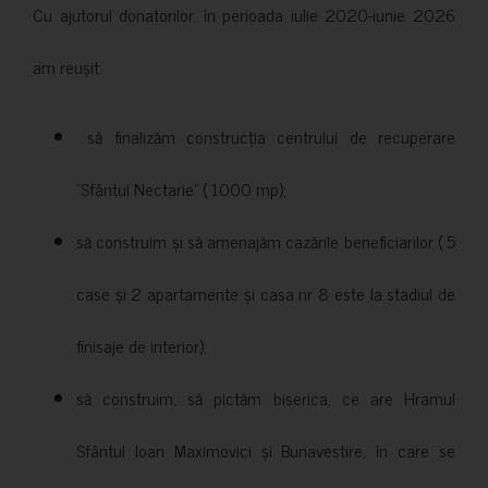
Cu ajutorul donatorilor, în perioada iulie 2020-iunie 2026
am reușit:
să finalizăm construcția centrului de recuperare
”Sfântul Nectarie” ( 1000 mp);
să construim și să amenajăm cazările beneficiarilor ( 5
case și 2 apartamente și casa nr 8 este la stadiul de
finisaje de interior);
să construim, să pictăm biserica, ce are Hramul
Sfântul Ioan Maximovici și Bunavestire, în care se