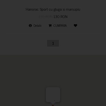
Hanorac Sport cu gluga si marsupiu
170 RON
130 RON
Detalii
CUMPARA
1
-