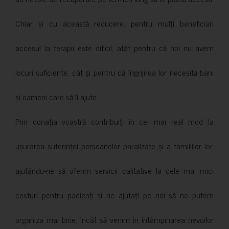
Chiar și cu această reducere, pentru mulți beneficiari
accesul la terapii este dificil, atât pentru că noi nu avem
locuri suficiente, cât și pentru că îngrijirea lor necesită bani
și oameni care să îi ajute.
Prin donația voastră contribuiți în cel mai real mod la
ușurarea suferinței persoanelor paralizate și a familiilor lor,
ajutându-ne să oferim servicii calitative la cele mai mici
costuri pentru pacienți și ne ajutați pe noi să ne putem
organiza mai bine, încât să venim în întâmpinarea nevoilor