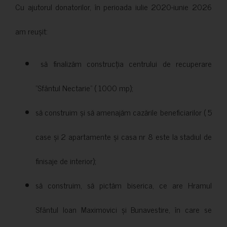
Cu ajutorul donatorilor, în perioada iulie 2020-iunie 2026
am reușit:
să finalizăm construcția centrului de recuperare
”Sfântul Nectarie” ( 1000 mp);
să construim și să amenajăm cazările beneficiarilor ( 5
case și 2 apartamente și casa nr 8 este la stadiul de
finisaje de interior);
să construim, să pictăm biserica, ce are Hramul
Sfântul Ioan Maximovici și Bunavestire, în care se