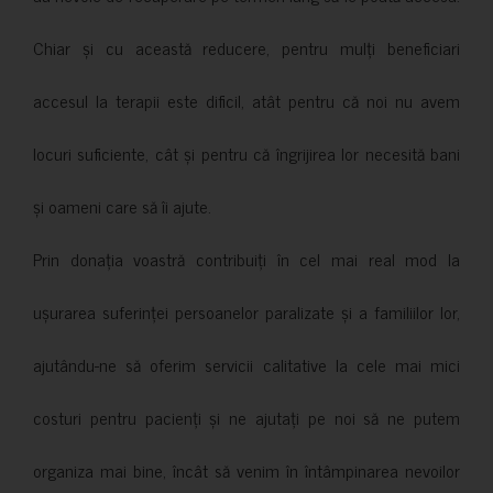
Chiar și cu această reducere, pentru mulți beneficiari
accesul la terapii este dificil, atât pentru că noi nu avem
locuri suficiente, cât și pentru că îngrijirea lor necesită bani
și oameni care să îi ajute.
Prin donația voastră contribuiți în cel mai real mod la
ușurarea suferinței persoanelor paralizate și a familiilor lor,
ajutându-ne să oferim servicii calitative la cele mai mici
costuri pentru pacienți și ne ajutați pe noi să ne putem
organiza mai bine, încât să venim în întâmpinarea nevoilor