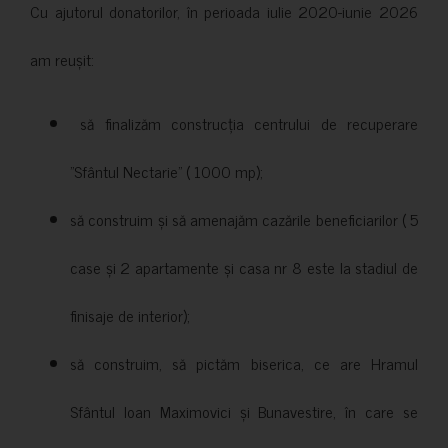
Cu ajutorul donatorilor, în perioada iulie 2020-iunie 2026
am reușit:
să finalizăm construcția centrului de recuperare
”Sfântul Nectarie” ( 1000 mp);
să construim și să amenajăm cazările beneficiarilor ( 5
case și 2 apartamente și casa nr 8 este la stadiul de
finisaje de interior);
să construim, să pictăm biserica, ce are Hramul
Sfântul Ioan Maximovici și Bunavestire, în care se