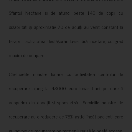
Sfântul Nectarie și de atunci peste 140 de copii cu
dizabilități și aproximativ 70 de adulți au venit constant la
terapii , activitatea desfășurându-se fără încetare, cu grad
maxim de ocupare.
Cheltuielile noastre lunare cu activitatea centrului de
recuperare ajung la 48000 euro lunar, bani pe care îi
acoperim din donații și sponsorizări. Serviciile noastre de
recuperare au o reducere de 75%, astfel încât pacienții care
au nevoie de recuperare pe termen lung să le poată accesa.