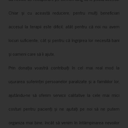
Chiar și cu această reducere, pentru mulți beneficiari
accesul la terapii este dificil, atât pentru că noi nu avem
locuri suficiente, cât și pentru că îngrijirea lor necesită bani
și oameni care să îi ajute.
Prin donația voastră contribuiți în cel mai real mod la
ușurarea suferinței persoanelor paralizate și a familiilor lor,
ajutându-ne să oferim servicii calitative la cele mai mici
costuri pentru pacienți și ne ajutați pe noi să ne putem
organiza mai bine, încât să venim în întâmpinarea nevoilor