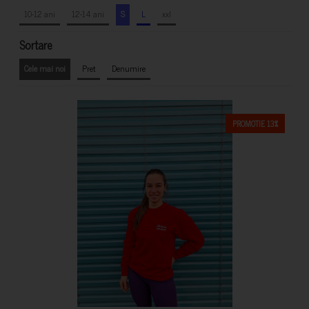
10-12 ani
12-14 ani
S
L
xxl
Sortare
Cele mai noi
Pret
Denumire
PROMOTIE 13%