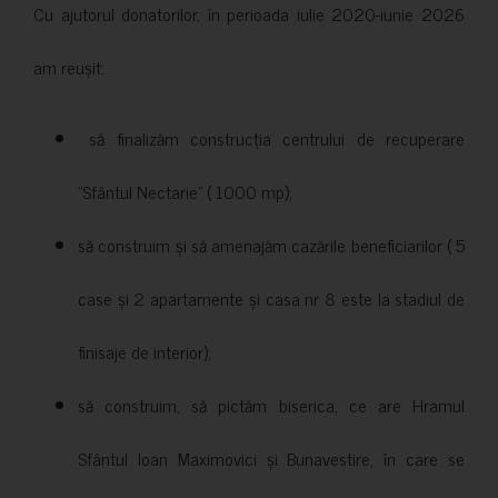
Cu ajutorul donatorilor, în perioada iulie 2020-iunie 2026
am reușit:
să finalizăm construcția centrului de recuperare
”Sfântul Nectarie” ( 1000 mp);
să construim și să amenajăm cazările beneficiarilor ( 5
case și 2 apartamente și casa nr 8 este la stadiul de
finisaje de interior);
să construim, să pictăm biserica, ce are Hramul
Sfântul Ioan Maximovici și Bunavestire, în care se