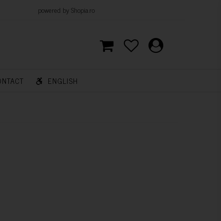
d by Shopia.ro
ONTACT
ENGLISH