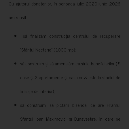
Cu ajutorul donatorilor, în perioada iulie 2020-iunie 2026
am reușit:
să finalizăm construcția centrului de recuperare
”Sfântul Nectarie” ( 1000 mp);
să construim și să amenajăm cazările beneficiarilor ( 5
case și 2 apartamente și casa nr 8 este la stadiul de
finisaje de interior);
să construim, să pictăm biserica, ce are Hramul
Sfântul Ioan Maximovici și Bunavestire, în care se