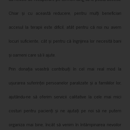
Chiar și cu această reducere, pentru mulți beneficiari
accesul la terapii este dificil, atât pentru că noi nu avem
locuri suficiente, cât și pentru că îngrijirea lor necesită bani
și oameni care să îi ajute.
Prin donația voastră contribuiți în cel mai real mod la
ușurarea suferinței persoanelor paralizate și a familiilor lor,
ajutându-ne să oferim servicii calitative la cele mai mici
costuri pentru pacienți și ne ajutați pe noi să ne putem
organiza mai bine, încât să venim în întâmpinarea nevoilor