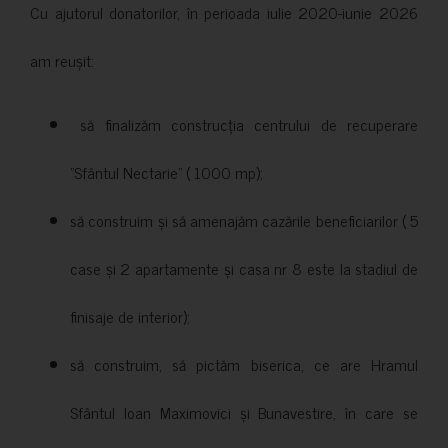
Cu ajutorul donatorilor, în perioada iulie 2020-iunie 2026
am reușit:
să finalizăm construcția centrului de recuperare
”Sfântul Nectarie” ( 1000 mp);
să construim și să amenajăm cazările beneficiarilor ( 5
case și 2 apartamente și casa nr 8 este la stadiul de
finisaje de interior);
să construim, să pictăm biserica, ce are Hramul
Sfântul Ioan Maximovici și Bunavestire, în care se