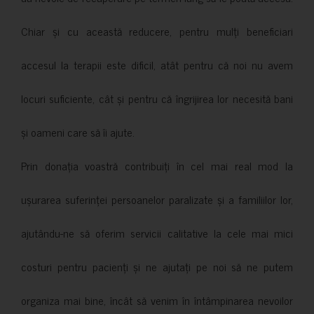
Chiar și cu această reducere, pentru mulți beneficiari
accesul la terapii este dificil, atât pentru că noi nu avem
locuri suficiente, cât și pentru că îngrijirea lor necesită bani
și oameni care să îi ajute.
Prin donația voastră contribuiți în cel mai real mod la
ușurarea suferinței persoanelor paralizate și a familiilor lor,
ajutându-ne să oferim servicii calitative la cele mai mici
costuri pentru pacienți și ne ajutați pe noi să ne putem
organiza mai bine, încât să venim în întâmpinarea nevoilor