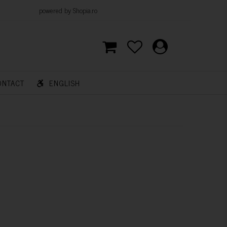
d by Shopia.ro
ONTACT
ENGLISH