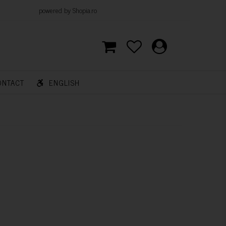
d by Shopia.ro
ONTACT
ENGLISH