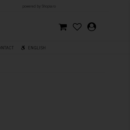
d by Shopia.ro
ONTACT
ENGLISH