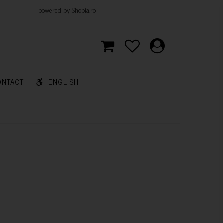
d by Shopia.ro
ONTACT
ENGLISH